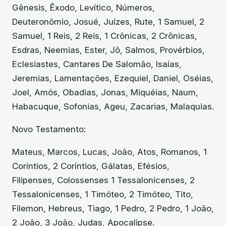
Gênesis, Êxodo, Levítico, Números,
Deuteronômio, Josué, Juízes, Rute, 1 Samuel, 2
Samuel, 1 Reis, 2 Reis, 1 Crônicas, 2 Crônicas,
Esdras, Neemias, Ester, Jô, Salmos, Provérbios,
Eclesiastes, Cantares De Salomão, Isaías,
Jeremias, Lamentações, Ezequiel, Daniel, Oséias,
Joel, Amós, Obadias, Jonas, Miquéias, Naum,
Habacuque, Sofonias, Ageu, Zacarias, Malaquias.
Novo Testamento:
Mateus, Marcos, Lucas, João, Atos, Romanos, 1
Coríntios, 2 Coríntios, Gálatas, Efésios,
Filipenses, Colossenses 1 Tessalonicenses, 2
Tessalonicenses, 1 Timóteo, 2 Timóteo, Tito,
Filemon, Hebreus, Tiago, 1 Pedro, 2 Pedro, 1 João,
2 João, 3 João, Judas, Apocalipse.