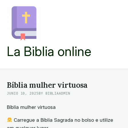
Skip
to
content
La Biblia online
Bíblia mulher virtuosa
JUNIO 10, 2025
BY BIBLIAADMIN
Bíblia mulher virtuosa
Carregue a Bíblia Sagrada no bolso e utilize