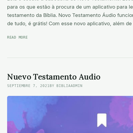
para os que estão à procura de um aplicativo para l
testamento da Bíblia. Novo Testamento Áudio funcio
de tudo, é grátis! Com esse novo aplicativo, além de 
NOVO
READ MORE
TESTAMENTO
ÁUDIO
Nuevo Testamento Audio
SEPTIEMBRE 7, 2021
BY BIBLIAADMIN