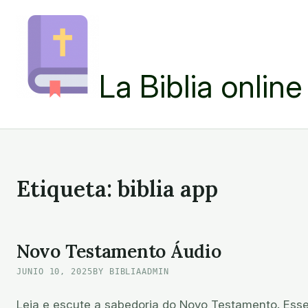
Skip
to
content
La Biblia online
Etiqueta:
biblia app
Novo Testamento Áudio
JUNIO 10, 2025
BY BIBLIAADMIN
Leia e escute a sabedoria do Novo Testamento. Esse