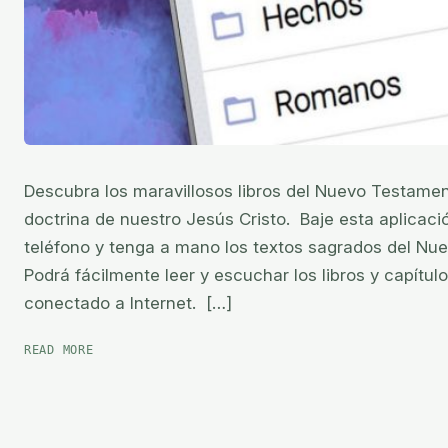
Descubra los maravillosos libros del Nuevo Testament
doctrina de nuestro Jesús Cristo. Baje esta aplicació
teléfono y tenga a mano los textos sagrados del Nue
Podrá fácilmente leer y escuchar los libros y capítul
conectado a Internet. […]
NUEVO
READ MORE
TESTAMENTO
AUDIO