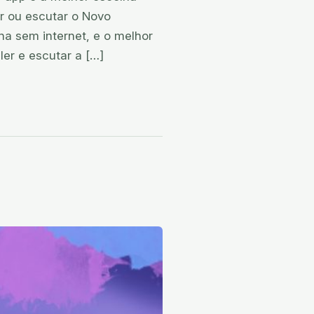
er ou escutar o Novo
na sem internet, e o melhor
ler e escutar a […]