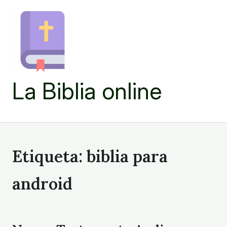
Skip
to
content
La Biblia online
Etiqueta:
biblia para
android