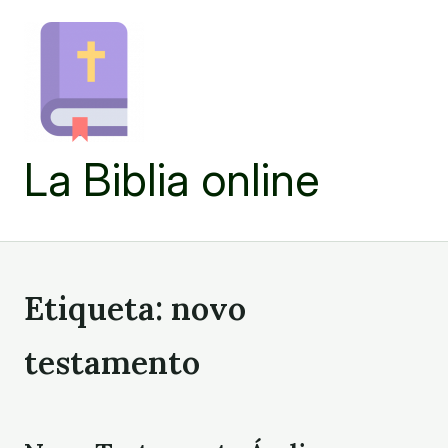
Skip
to
content
La Biblia online
Etiqueta:
novo
testamento